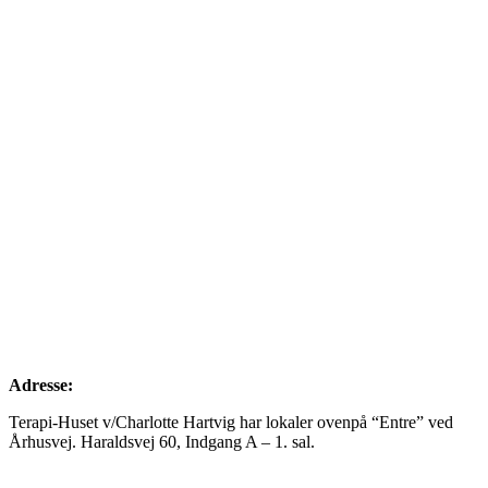
Adresse:
Terapi-Huset v/Charlotte Hartvig har lokaler ovenpå “Entre” ved
Århusvej. Haraldsvej 60, Indgang A – 1. sal.