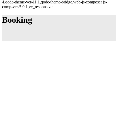
4,qode-theme-ver-11.1,qode-theme-bridge,wpb-js-composer js-
comp-ver-5.0.1,vc_responsive
Booking