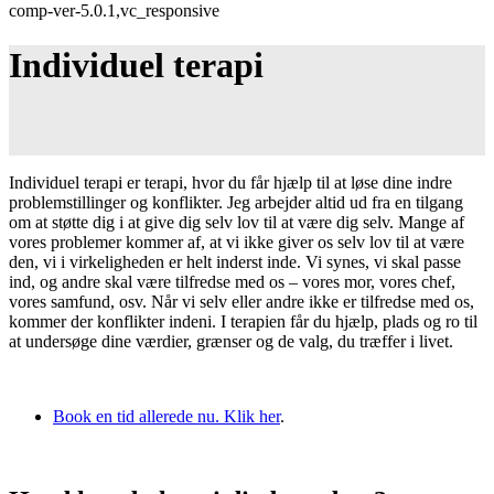
comp-ver-5.0.1,vc_responsive
Individuel terapi
Individuel terapi er terapi, hvor du får hjælp til at løse dine indre
problemstillinger og konflikter. Jeg arbejder altid ud fra en tilgang
om at støtte dig i at give dig selv lov til at være dig selv. Mange af
vores problemer kommer af, at vi ikke giver os selv lov til at være
den, vi i virkeligheden er helt inderst inde. Vi synes, vi skal passe
ind, og andre skal være tilfredse med os – vores mor, vores chef,
vores samfund, osv. Når vi selv eller andre ikke er tilfredse med os,
kommer der konflikter indeni. I terapien får du hjælp, plads og ro til
at undersøge dine værdier, grænser og de valg, du træffer i livet.
Book en tid allerede nu. Klik her
.