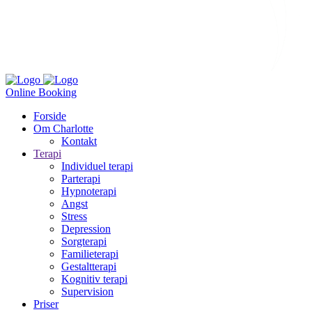
Online Booking
Forside
Om Charlotte
Kontakt
Terapi
Individuel terapi
Parterapi
Hypnoterapi
Angst
Stress
Depression
Sorgterapi
Familieterapi
Gestaltterapi
Kognitiv terapi
Supervision
Priser