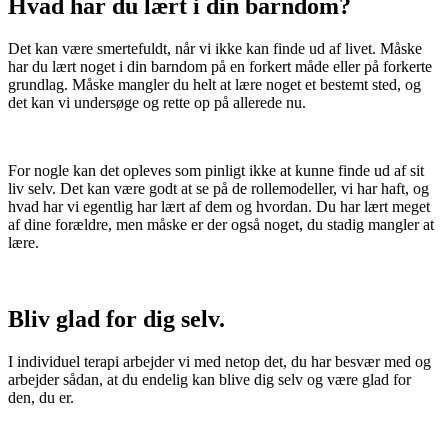
Hvad har du lært i din barndom?
Det kan være smertefuldt, når vi ikke kan finde ud af livet. Måske
har du lært noget i din barndom på en forkert måde eller på forkerte
grundlag. Måske mangler du helt at lære noget et bestemt sted, og
det kan vi undersøge og rette op på allerede nu.
For nogle kan det opleves som pinligt ikke at kunne finde ud af sit
liv selv. Det kan være godt at se på de rollemodeller, vi har haft, og
hvad har vi egentlig har lært af dem og hvordan. Du har lært meget
af dine forældre, men måske er der også noget, du stadig mangler at
lære.
Bliv glad for dig selv.
I individuel terapi arbejder vi med netop det, du har besvær med og
arbejder sådan, at du endelig kan blive dig selv og være glad for
den, du er.